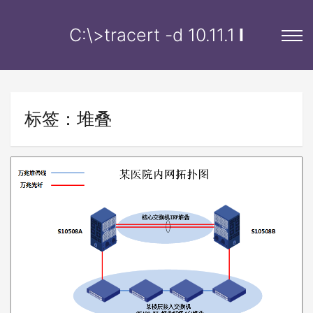
C:\>tracert -d
10.11.12
l
标签：堆叠