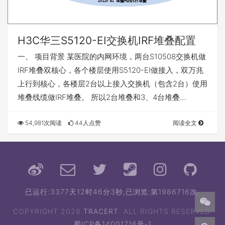
H3C华三S5120-EI交换机IRF堆叠配置
一、 项目背景 某医院的内网环境，两台S10508交换机做
IRF堆叠双核心，各个楼层使用S5120-EI做接入，双万兆
上行到核心，各楼层2台以上接入交换机（包含2台）使用
堆叠线缆做IRF堆叠。 所以2台堆叠和3、4台堆叠…
54,981次阅读
44人点赞
阅读全文
已运行:
3377天12时46分4秒
,已浏览:第1986716次.
COPYRIGHT 2026
TRACERT
. ALL RIGHTS RESERVED.
蜀ICP备14001716号-1