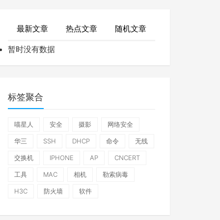
最新文章
热点文章
随机文章
暂时没有数据
标签聚合
喵星人
安全
摄影
网络安全
华三
SSH
DHCP
命令
无线
交换机
IPHONE
AP
CNCERT
工具
MAC
相机
勒索病毒
H3C
防火墙
软件