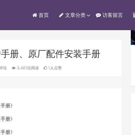
首页
文章分类
访客留言
0用户手册、原厂配件安装手册
评论
3,461次阅读
1人点赞