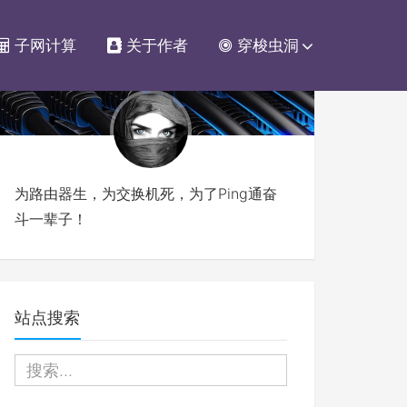
子网计算
关于作者
穿梭虫洞
为路由器生，为交换机死，为了Ping通奋
斗一辈子！
站点搜索