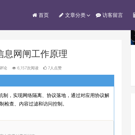
首页
文章分类
访客留言
信息网闸工作原理
评论
6,157次阅读
7人点赞
”机制，实现网络隔离、协议落地，通过对应用协议解
制检查、内容过滤和访问控制。