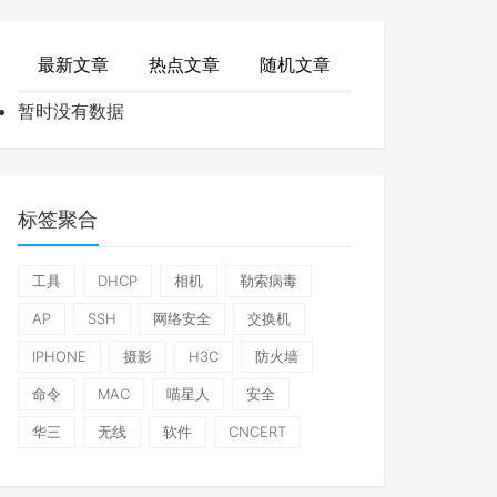
最新文章
热点文章
随机文章
暂时没有数据
标签聚合
工具
DHCP
相机
勒索病毒
AP
SSH
网络安全
交换机
IPHONE
摄影
H3C
防火墙
命令
MAC
喵星人
安全
华三
无线
软件
CNCERT