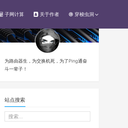
子网计算
关于作者
穿梭虫洞
为路由器生，为交换机死，为了Ping通奋
斗一辈子！
站点搜索