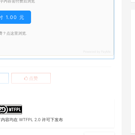
7 字内容需付费后浏览
 1.00 元
费？点这里浏览.
点赞
有内容均在
WTFPL 2.0
许可下发布