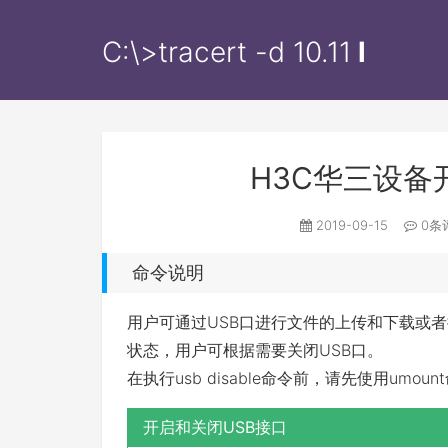
C:\>tracert -d
10.11.
l
H3C华三设备
2019-09-15
0条
命令说明
用户可通过USB口进行文件的上传和下载或者接U
状态，用户可根据需要关闭USB口。
在执行usb disable命令前，请先使用um
开启和关闭USB接口