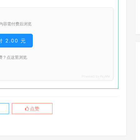
内容需付费后浏览
 2.00 元
费？点这里浏览.
点赞