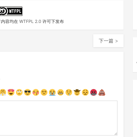
有内容均在
WTFPL 2.0
许可下发布
下一篇 >
注