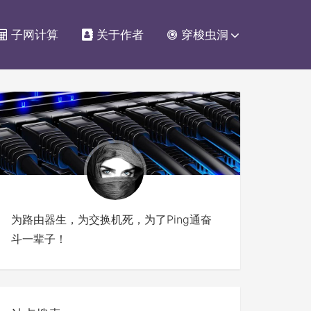
子网计算
关于作者
穿梭虫洞
为路由器生，为交换机死，为了Ping通奋
斗一辈子！