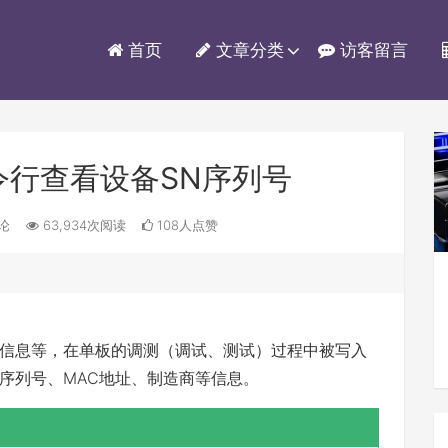
首页
文章分类
访客留言
令行查看设备SN序列号
评论
63,934次阅读
108人点赞
信息等，在单板的调测（调试、测试）过程中被写入
序列号、MAC地址、制造商等信息。