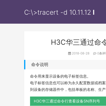
C:\>tracert -d
10.11.12.
l
H3C华三通过命
2018-08-28
0条
命令说明
命令用来显示设备的电子标签信息。
电子标签信息也可以称为永久配置数据或档案
到设备的存储器件中，包括单板的名称、生产
H3C华三通过命令行查看设备SN序列号