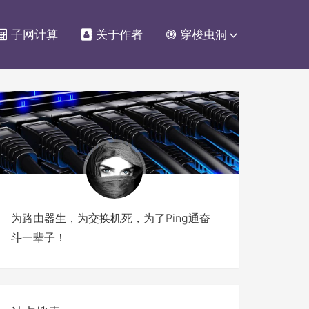
子网计算
关于作者
穿梭虫洞
为路由器生，为交换机死，为了Ping通奋
斗一辈子！