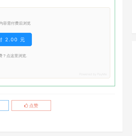
内容需付费后浏览
 2.00 元
费？点这里浏览.
点赞