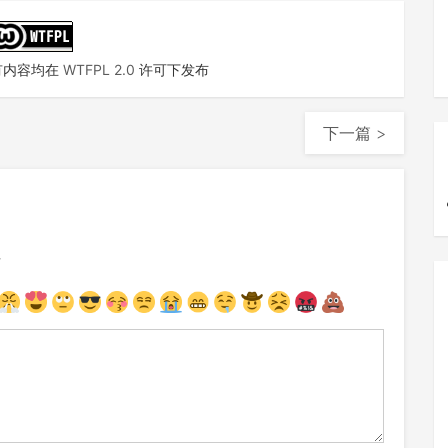
有内容均在
WTFPL 2.0
许可下发布
下一篇 >
注