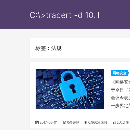
C:\>tracert -d
10.11
l
标签：法规
网络安全
《网络安
于今日（
会议今表
一步界定
2017-06-01
0条评论
6,966次阅读
2人点赞