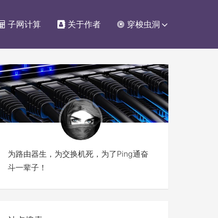
子网计算
关于作者
穿梭虫洞
为路由器生，为交换机死，为了Ping通奋
斗一辈子！