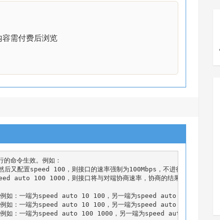
内容需付费后浏览
执行的命令生效。例如：

0，然后又配置speed 100，则接口的速率强制为100Mbps，不进行协商。

ed auto 100 1000，则接口将与对端协商速率，协商的结果只能为100Mbps
端为speed auto 10 100，另一端为speed auto 1000，此
为speed auto 10 100，另一端为speed auto 100 1000