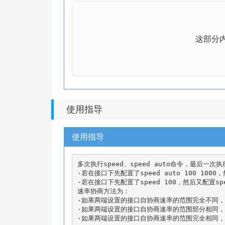
这部分
使用指导
使用指导
多次执行speed、speed auto命令，最后一次
·若在接口下先配置了speed auto 100 100
·若在接口下先配置了speed 100，然后又配置spe
速率协商方法为：

·如果两端设置的接口自协商速率的范围完全不同，例如：一
·如果两端设置的接口自协商速率的范围部分相同，例如：一端