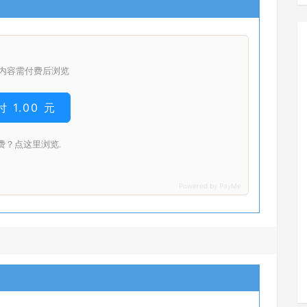
内容需付费后浏览
 1.00 元
费？点这里浏览.