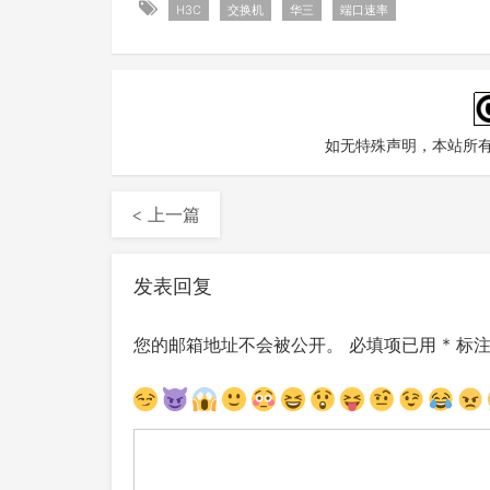
H3C
交换机
华三
端口速率
如无特殊声明，本站所
< 上一篇
发表回复
您的邮箱地址不会被公开。
必填项已用
*
标