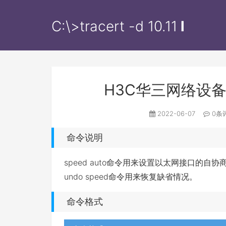
C:\>tracert -d
10.11.12
l
H3C华三网络设
2022-06-07
0条
命令说明
speed auto命令用来设置以太网接口的自
undo speed命令用来恢复缺省情况。
命令格式