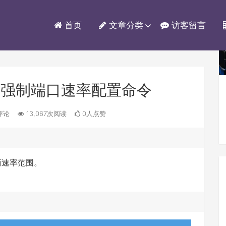
首页
文章分类
访客留言
备强制端口速率配置命令
评论
13,067次阅读
0人点赞
协商速率范围。