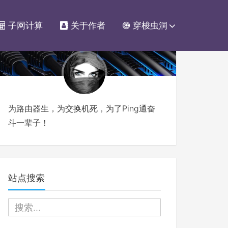
子网计算
关于作者
穿梭虫洞
为路由器生，为交换机死，为了Ping通奋
斗一辈子！
站点搜索