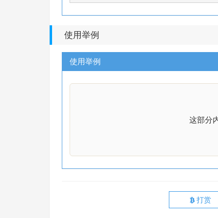
使用举例
使用举例
这部分
打赏