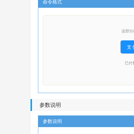
命令格式
这部分
支付
已付
参数说明
参数说明