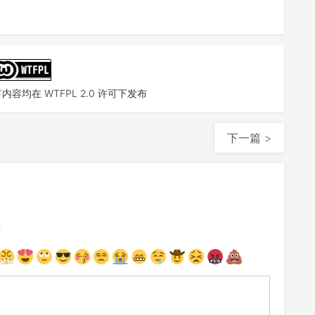
有内容均在
WTFPL 2.0
许可下发布
下一篇 >
注