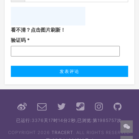
看不清？点击图片刷新！
验证码
*
已运行:
3376天17时14分2秒
,已浏览:第1985757次.
COPYRIGHT 2026
TRACERT
. ALL RIGHTS RESERVED.