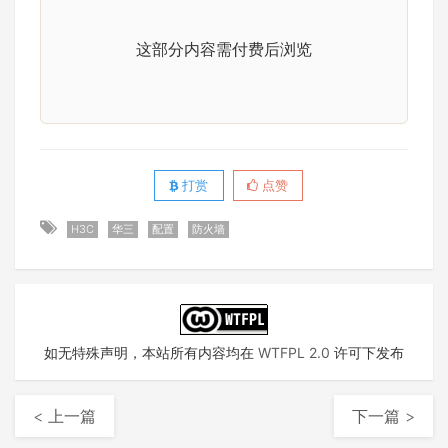
这部分内容需付费后浏览
打赏
点赞
H3C
华三
配置
防火墙
如无特殊声明，本站所有内容均在
WTFPL 2.0
许可下发布
< 上一篇
下一篇 >