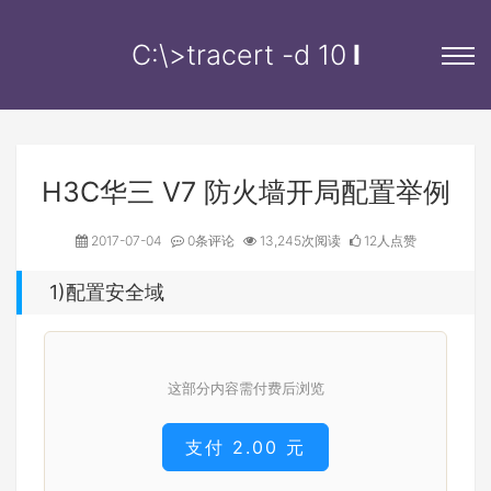
C:\>tracert -d
10.
l
H3C华三 V7 防火墙开局配置举例
2017-07-04
0条评论
13,245次阅读
12人点赞
1)配置安全域
这部分内容需付费后浏览
支付 2.00 元